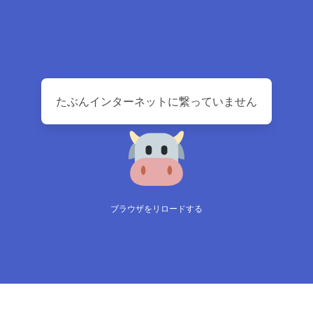
たぶんインターネットに繋っていません
ブラウザをリロードする