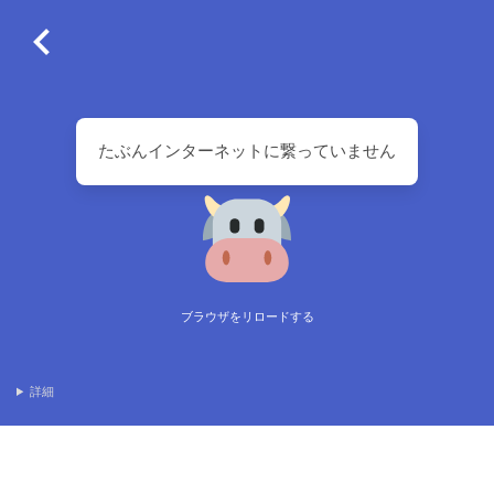
たぶんインターネットに繋っていません
ブラウザをリロードする
詳細