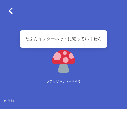
たぶんインターネットに繋っていません
ブラウザをリロードする
詳細