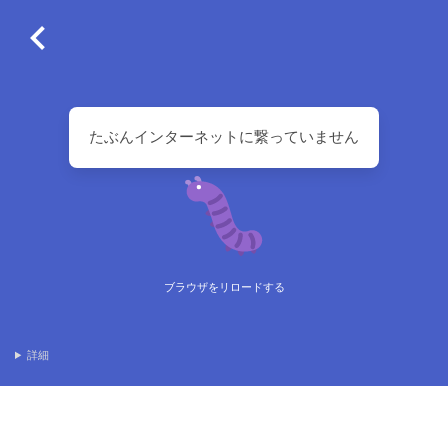
たぶんインターネットに繋っていません
ブラウザをリロードする
詳細