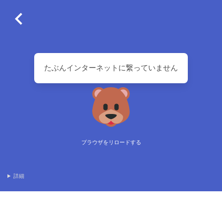
たぶんインターネットに繋っていません
ブラウザをリロードする
詳細