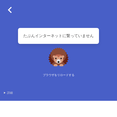
たぶんインターネットに繋っていません
ブラウザをリロードする
詳細