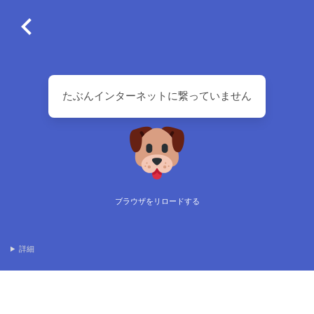
たぶんインターネットに繋っていません
ブラウザをリロードする
詳細