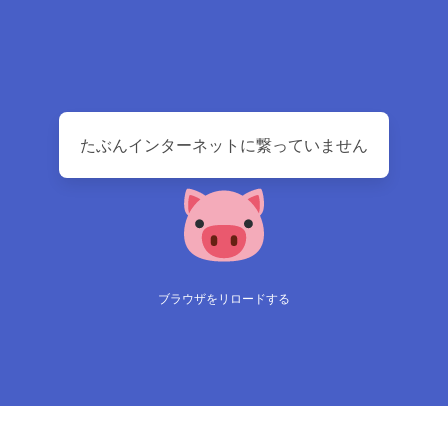
たぶんインターネットに繋っていません
ブラウザをリロードする