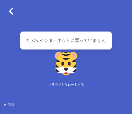
たぶんインターネットに繋っていません
ブラウザをリロードする
詳細