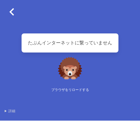
たぶんインターネットに繋っていません
ブラウザをリロードする
詳細