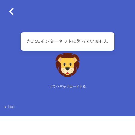
たぶんインターネットに繋っていません
ブラウザをリロードする
詳細